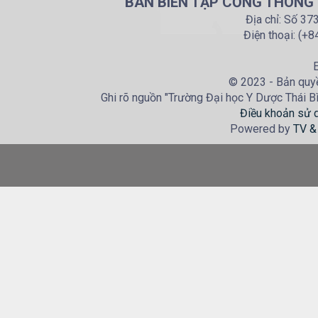
BAN BIÊN TẬP CỔNG THÔNG T
Địa chỉ: Số 37
Điện thoại: (+
E
© 2023 - Bản quyề
Ghi rõ nguồn "Trường Đại học Y Dược Thái Bìn
Điều khoản sử 
Powered by
TV &