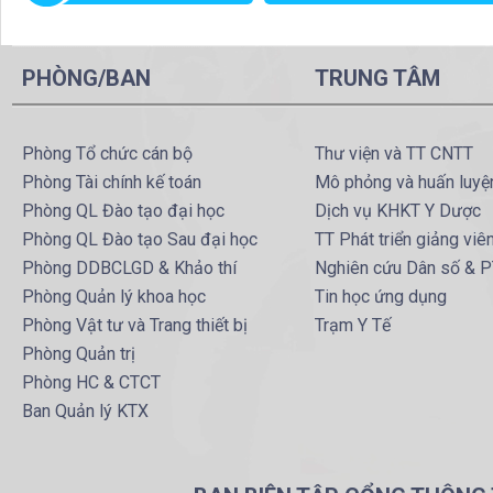
PHÒNG/BAN
TRUNG TÂM
Phòng Tổ chức cán bộ
Thư viện và TT CNTT
Phòng Tài chính kế toán
Mô phỏng và huấn luyệ
Phòng QL Đào tạo đại học
Dịch vụ KHKT Y Dược
Phòng QL Đào tạo Sau đại học
TT Phát triển giảng viê
Phòng DDBCLGD & Khảo thí
Nghiên cứu Dân số & 
Phòng Quản lý khoa học
Tin học ứng dụng
Phòng Vật tư và Trang thiết bị
Trạm Y Tế
Phòng Quản trị
Phòng HC & CTCT
Ban Quản lý KTX