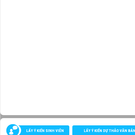
LẤY Ý KIẾN SINH VIÊN
LẤY Ý KIẾN DỰ THẢO VĂN BẢ