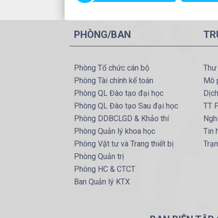
PHÒNG/BAN
TR
Phòng Tổ chức cán bộ
Thư
Phòng Tài chính kế toán
Mô 
Phòng QL Đào tạo đại học
Dịc
Phòng QL Đào tạo Sau đại học
TT P
Phòng DDBCLGD & Khảo thí
Ngh
Phòng Quản lý khoa học
Tin
Phòng Vật tư và Trang thiết bị
Trạ
Phòng Quản trị
Phòng HC & CTCT
Ban Quản lý KTX