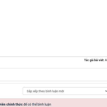
Tác giả bài viết:
A
iên chính thức
để có thể bình luận