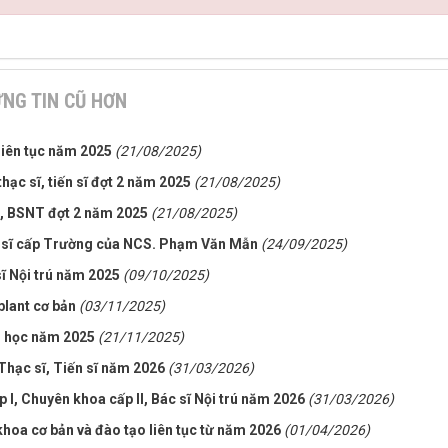
NG TIN CŨ HƠN
liên tục năm 2025
(21/08/2025)
hạc sĩ, tiến sĩ đợt 2 năm 2025
(21/08/2025)
I, BSNT đợt 2 năm 2025
(21/08/2025)
ến sĩ cấp Trường của NCS. Phạm Văn Mẫn
(24/09/2025)
sĩ Nội trú năm 2025
(09/10/2025)
plant cơ bản
(03/11/2025)
i học năm 2025
(21/11/2025)
 Thạc sĩ, Tiến sĩ năm 2026
(31/03/2026)
I, Chuyên khoa cấp II, Bác sĩ Nội trú năm 2026
(31/03/2026)
hoa cơ bản và đào tạo liên tục từ năm 2026
(01/04/2026)