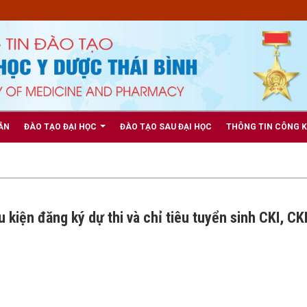
ẢN
ĐÀO TẠO ĐẠI HỌC
ĐÀO TẠO SAU ĐẠI HỌC
THÔNG TIN CÔNG 
 kiện đăng ký dự thi và chỉ tiêu tuyển sinh CKI, CKI