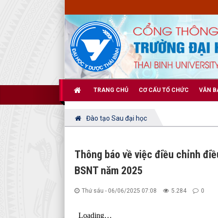
TRANG CHỦ
CƠ CẤU TỔ CHỨC
VĂN B
Đào tạo Sau đại học
Thông báo về việc điều chỉnh điều
BSNT năm 2025
Thứ sáu - 06/06/2025 07:08
5.284
0