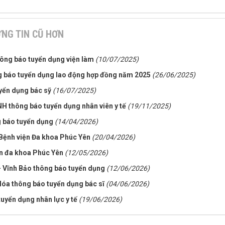
NG TIN CŨ HƠN
ông báo tuyển dụng viện làm
(10/07/2025)
ng báo tuyển dụng lao động hợp đồng năm 2025
(26/06/2025)
yển dụng bác sỹ
(16/07/2025)
NH thông báo tuyển dụng nhân viên y tế
(19/11/2025)
 báo tuyển dụng
(14/04/2026)
 Bệnh viện Đa khoa Phúc Yên
(20/04/2026)
ện đa khoa Phúc Yên
(12/05/2026)
- Vĩnh Bảo thông báo tuyển dụng
(12/06/2026)
óa thông báo tuyển dụng bác sĩ
(04/06/2026)
uyển dụng nhân lực y tế
(19/06/2026)