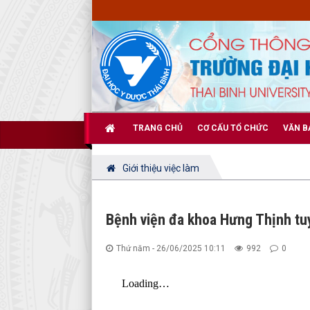
TRANG CHỦ
CƠ CẤU TỔ CHỨC
VĂN B
Giới thiệu việc làm
Bệnh viện đa khoa Hưng Thịnh tu
Thứ năm - 26/06/2025 10:11
992
0