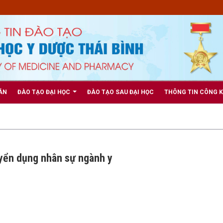
ẢN
ĐÀO TẠO ĐẠI HỌC
ĐÀO TẠO SAU ĐẠI HỌC
THÔNG TIN CÔNG 
yển dụng nhân sự ngành y