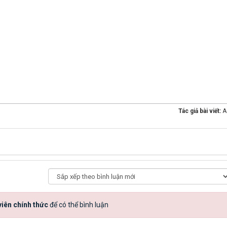
Tác giả bài viết:
A
iên chính thức
để có thể bình luận