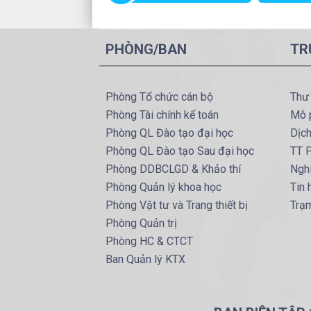
PHÒNG/BAN
TR
Phòng Tổ chức cán bộ
Thư
Phòng Tài chính kế toán
Mô 
Phòng QL Đào tạo đại học
Dịc
Phòng QL Đào tạo Sau đại học
TT P
Phòng DDBCLGD & Khảo thí
Ngh
Phòng Quản lý khoa học
Tin
Phòng Vật tư và Trang thiết bị
Trạ
Phòng Quản trị
Phòng HC & CTCT
Ban Quản lý KTX