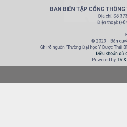
BAN BIÊN TẬP CỔNG THÔNG T
Địa chỉ: Số 37
Điện thoại: (+
E
© 2023 - Bản quyề
Ghi rõ nguồn "Trường Đại học Y Dược Thái Bìn
Điều khoản sử 
Powered by
TV &