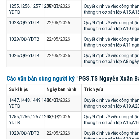
1255,1256,1257,1258/QĐ-
07/07/2026
Quyết định về việc công nhậ
YDTB
thông tin cơ bản lớp A15,A
1028/QĐ-YDTB
22/05/2026
Quyết định về việc công nhậ
thông tin cơ bản lớp A10 n
1029/QĐ-YDTB
22/05/2026
Quyết định về việc công nhậ
thông tin cơ bản lớp A11 n
1026/QĐ-YDTB
22/05/2026
Quyết định về việc công nhậ
thông tin cơ bản lớp A8 ngà
Các văn bản cùng người ký
"PGS.TS Nguyễn Xuân Bá
Số kí hiệu
Ngày ban hành
Trích yếu
1447,1448,1449,1450/QĐ-
26/07/2026
Quyết định về việc công nhậ
YDTB
thông tin cơ bản lớp A19,A
1255,1256,1257,1258/QĐ-
07/07/2026
Quyết định về việc công nhậ
YDTB
thông tin cơ bản lớp A15,A
1028/QĐ-YDTB
22/05/2026
Quyết định về việc công nhậ