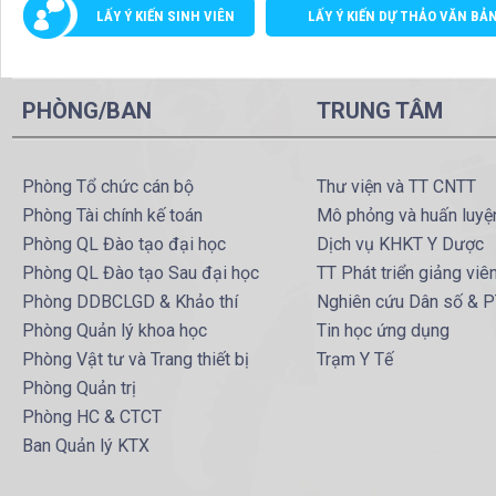
LẤY Ý KIẾN SINH VIÊN
LẤY Ý KIẾN DỰ THẢO VĂN BẢ
PHÒNG/BAN
TRUNG TÂM
Phòng Tổ chức cán bộ
Thư viện và TT CNTT
Phòng Tài chính kế toán
Mô phỏng và huấn luyệ
Phòng QL Đào tạo đại học
Dịch vụ KHKT Y Dược
Phòng QL Đào tạo Sau đại học
TT Phát triển giảng viê
Phòng DDBCLGD & Khảo thí
Nghiên cứu Dân số & 
Phòng Quản lý khoa học
Tin học ứng dụng
Phòng Vật tư và Trang thiết bị
Trạm Y Tế
Phòng Quản trị
Phòng HC & CTCT
Ban Quản lý KTX