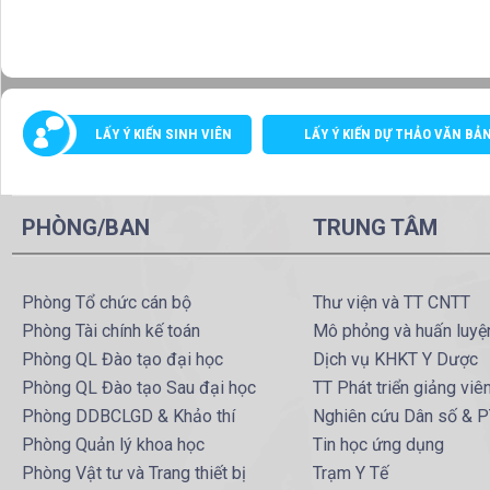
LẤY Ý KIẾN SINH VIÊN
LẤY Ý KIẾN DỰ THẢO VĂN BẢ
PHÒNG/BAN
TRUNG TÂM
Phòng Tổ chức cán bộ
Thư viện và TT CNTT
Phòng Tài chính kế toán
Mô phỏng và huấn luyệ
Phòng QL Đào tạo đại học
Dịch vụ KHKT Y Dược
Phòng QL Đào tạo Sau đại học
TT Phát triển giảng viê
Phòng DDBCLGD & Khảo thí
Nghiên cứu Dân số & 
Phòng Quản lý khoa học
Tin học ứng dụng
Phòng Vật tư và Trang thiết bị
Trạm Y Tế