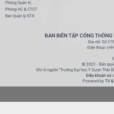
Phòng Quản trị
Phòng HC & CTCT
Ban Quản lý KTX
BAN BIÊN TẬP CỔNG THÔNG T
Địa chỉ: Số 37
Điện thoại: (+
E
© 2023 - Bản quyề
Ghi rõ nguồn "Trường Đại học Y Dược Thái Bìn
Điều khoản sử 
Powered by
TV &