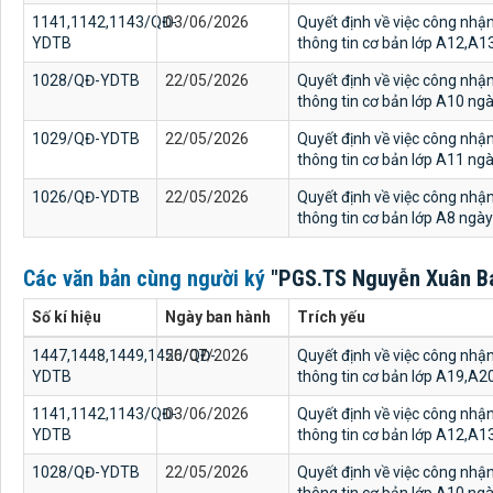
1141,1142,1143/QĐ-
03/06/2026
Quyết định về việc công nhậ
YDTB
thông tin cơ bản lớp A12,A
1028/QĐ-YDTB
22/05/2026
Quyết định về việc công nhậ
thông tin cơ bản lớp A10 n
1029/QĐ-YDTB
22/05/2026
Quyết định về việc công nhậ
thông tin cơ bản lớp A11 n
1026/QĐ-YDTB
22/05/2026
Quyết định về việc công nhậ
thông tin cơ bản lớp A8 ngà
Các văn bản cùng người ký
"PGS.TS Nguyễn Xuân Bá
Số kí hiệu
Ngày ban hành
Trích yếu
1447,1448,1449,1450/QĐ-
26/07/2026
Quyết định về việc công nhậ
YDTB
thông tin cơ bản lớp A19,A
1141,1142,1143/QĐ-
03/06/2026
Quyết định về việc công nhậ
YDTB
thông tin cơ bản lớp A12,A
1028/QĐ-YDTB
22/05/2026
Quyết định về việc công nhậ