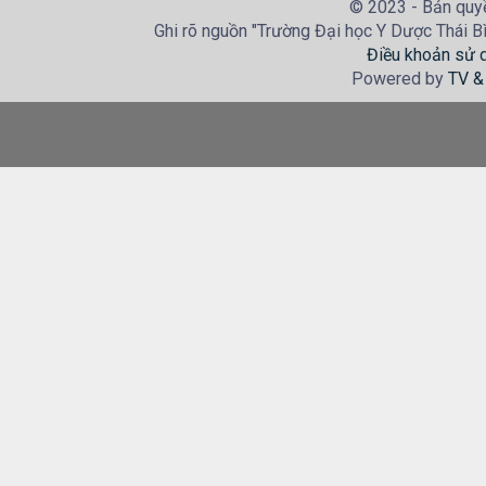
© 2023 - Bản quyề
Ghi rõ nguồn "Trường Đại học Y Dược Thái Bìn
Điều khoản sử 
Powered by
TV &