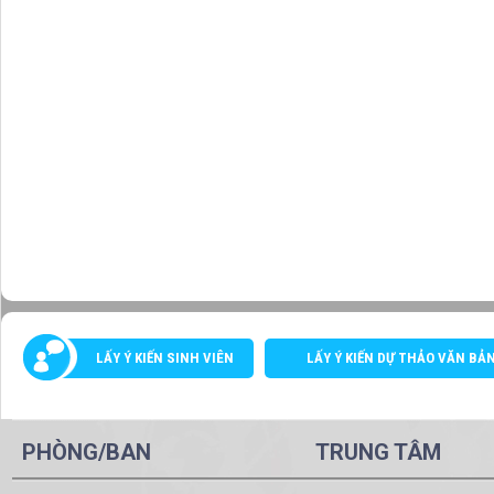
LẤY Ý KIẾN SINH VIÊN
LẤY Ý KIẾN DỰ THẢO VĂN BẢ
PHÒNG/BAN
TRUNG TÂM