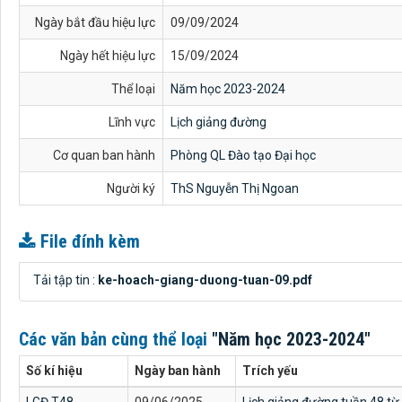
Ngày bắt đầu hiệu lực
09/09/2024
Ngày hết hiệu lực
15/09/2024
Thể loại
Năm học 2023-2024
Lĩnh vực
Lịch giảng đường
Cơ quan ban hành
Phòng QL Đào tạo Đại học
Người ký
ThS Nguyễn Thị Ngoan
File đính kèm
Tải tập tin :
ke-hoach-giang-duong-tuan-09.pdf
Các văn bản cùng thể loại
"Năm học 2023-2024"
Số kí hiệu
Ngày ban hành
Trích yếu