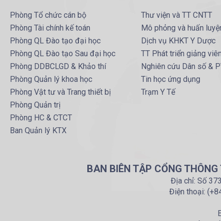
Phòng Tổ chức cán bộ
Thư viện và TT CNTT
Phòng Tài chính kế toán
Mô phỏng và huấn luyệ
Phòng QL Đào tạo đại học
Dịch vụ KHKT Y Dược
Phòng QL Đào tạo Sau đại học
TT Phát triển giảng viê
Phòng DDBCLGD & Khảo thí
Nghiên cứu Dân số & 
Phòng Quản lý khoa học
Tin học ứng dụng
Phòng Vật tư và Trang thiết bị
Trạm Y Tế
Phòng Quản trị
Phòng HC & CTCT
Ban Quản lý KTX
BAN BIÊN TẬP CỔNG THÔNG T
Địa chỉ: Số 37
Điện thoại: (+
E