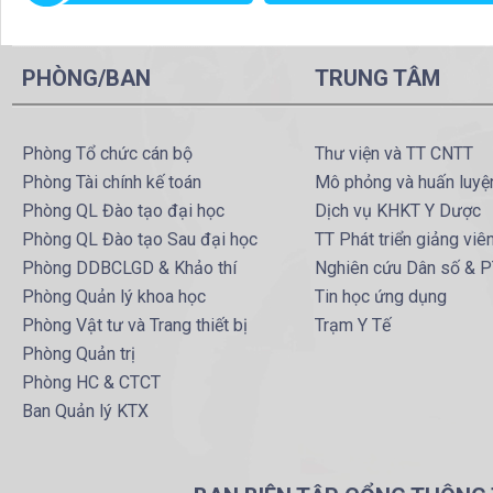
PHÒNG/BAN
TRUNG TÂM
Phòng Tổ chức cán bộ
Thư viện và TT CNTT
Phòng Tài chính kế toán
Mô phỏng và huấn luyệ
Phòng QL Đào tạo đại học
Dịch vụ KHKT Y Dược
Phòng QL Đào tạo Sau đại học
TT Phát triển giảng viê
Phòng DDBCLGD & Khảo thí
Nghiên cứu Dân số & 
Phòng Quản lý khoa học
Tin học ứng dụng
Phòng Vật tư và Trang thiết bị
Trạm Y Tế
Phòng Quản trị
Phòng HC & CTCT
Ban Quản lý KTX