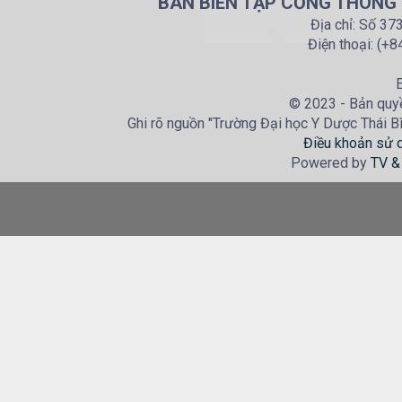
BAN BIÊN TẬP CỔNG THÔNG T
Địa chỉ: Số 37
Điện thoại: (+
E
© 2023 - Bản quyề
Ghi rõ nguồn "Trường Đại học Y Dược Thái Bìn
Điều khoản sử 
Powered by
TV &