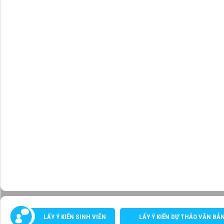
LẤY Ý KIẾN SINH VIÊN
LẤY Ý KIẾN DỰ THẢO VĂN BẢ