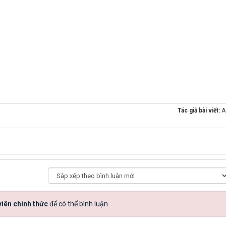
Tác giả bài viết:
A
iên chính thức
để có thể bình luận