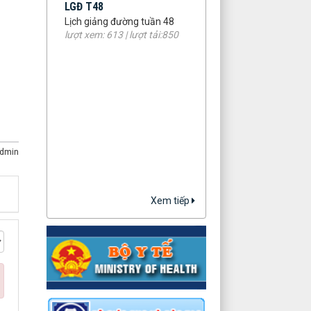
Lịch giảng đường tuần 48
lượt xem: 613 | lượt tải:850
dmin
Xem tiếp