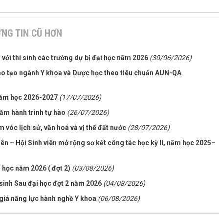
NG TIN CŨ HƠN
 với thí sinh các trường dự bị đại học năm 2026
(30/06/2026)
ào tạo ngành Y khoa và Dược học theo tiêu chuẩn AUN-QA
năm học 2026-2027
(17/07/2026)
ăm hành trình tự hào
(26/07/2026)
m vóc lịch sử, văn hoá và vị thế đất nước
(28/07/2026)
n – Hội Sinh viên mở rộng sơ kết công tác học kỳ II, năm học 2025–
 học năm 2026 ( đợt 2)
(03/08/2026)
inh Sau đại học đợt 2 năm 2026
(04/08/2026)
giá năng lực hành nghề Y khoa
(06/08/2026)