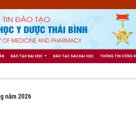
ẢN
ĐÀO TẠO ĐẠI HỌC
ĐÀO TẠO SAU ĐẠI HỌC
THÔNG TIN CÔNG 
ng năm 2026