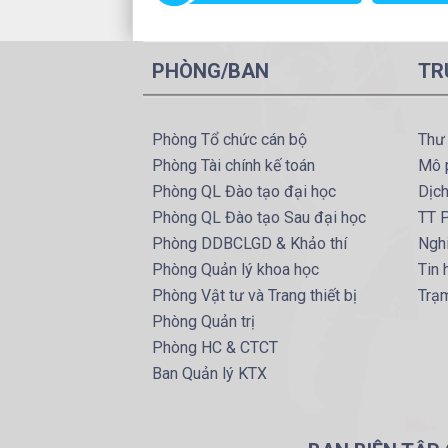
PHÒNG/BAN
TR
Phòng Tổ chức cán bộ
Thư
Phòng Tài chính kế toán
Mô 
Phòng QL Đào tạo đại học
Dịc
Phòng QL Đào tạo Sau đại học
TT P
Phòng DDBCLGD & Khảo thí
Ngh
Phòng Quản lý khoa học
Tin
Phòng Vật tư và Trang thiết bị
Trạ
Phòng Quản trị
Phòng HC & CTCT
Ban Quản lý KTX