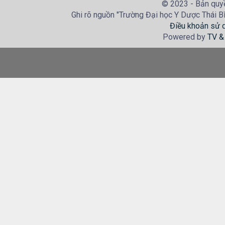
© 2023 - Bản quyề
Ghi rõ nguồn "Trường Đại học Y Dược Thái Bìn
Điều khoản sử 
Powered by
TV &