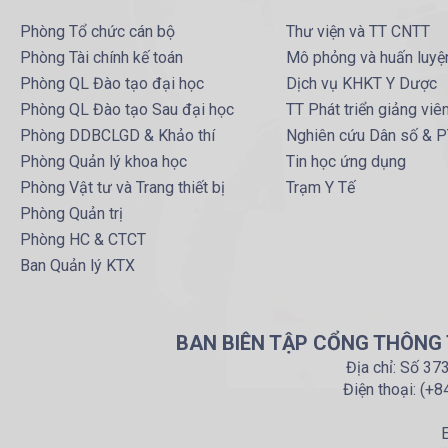
Phòng Tổ chức cán bộ
Thư viện và TT CNTT
Phòng Tài chính kế toán
Mô phỏng và huấn luyệ
Phòng QL Đào tạo đại học
Dịch vụ KHKT Y Dược
Phòng QL Đào tạo Sau đại học
TT Phát triển giảng viê
Phòng DDBCLGD & Khảo thí
Nghiên cứu Dân số & 
Phòng Quản lý khoa học
Tin học ứng dụng
Phòng Vật tư và Trang thiết bị
Trạm Y Tế
Phòng Quản trị
Phòng HC & CTCT
Ban Quản lý KTX
BAN BIÊN TẬP CỔNG THÔNG T
Địa chỉ: Số 37
Điện thoại: (+
E