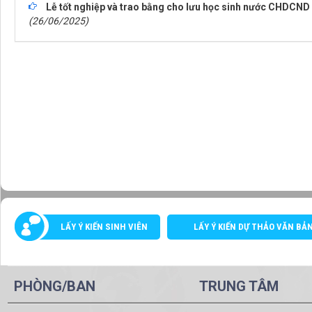
Lễ tốt nghiệp và trao bằng cho lưu học sinh nước CHDC
(26/06/2025)
LẤY Ý KIẾN SINH VIÊN
LẤY Ý KIẾN DỰ THẢO VĂN BẢ
PHÒNG/BAN
TRUNG TÂM