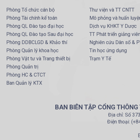
Phòng Tổ chức cán bộ
Thư viện và TT CNTT
Phòng Tài chính kế toán
Mô phỏng và huấn luyệ
Phòng QL Đào tạo đại học
Dịch vụ KHKT Y Dược
Phòng QL Đào tạo Sau đại học
TT Phát triển giảng viê
Phòng DDBCLGD & Khảo thí
Nghiên cứu Dân số & 
Phòng Quản lý khoa học
Tin học ứng dụng
Phòng Vật tư và Trang thiết bị
Trạm Y Tế
Phòng Quản trị
Phòng HC & CTCT
Ban Quản lý KTX
BAN BIÊN TẬP CỔNG THÔNG T
Địa chỉ: Số 37
Điện thoại: (+
E