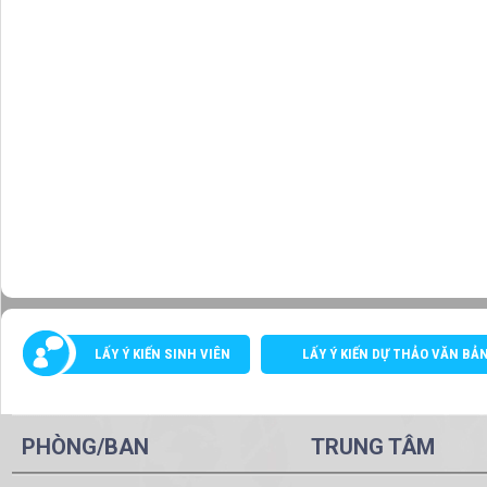
LẤY Ý KIẾN SINH VIÊN
LẤY Ý KIẾN DỰ THẢO VĂN BẢ
PHÒNG/BAN
TRUNG TÂM