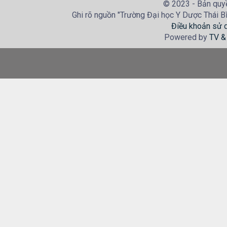
© 2023 - Bản quyề
Ghi rõ nguồn "Trường Đại học Y Dược Thái Bìn
Điều khoản sử 
Powered by
TV &