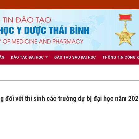
ẢN
ĐÀO TẠO ĐẠI HỌC
ĐÀO TẠO SAU ĐẠI HỌC
THÔNG TIN CÔNG 
g đối với thí sinh các trường dự bị đại học năm 20