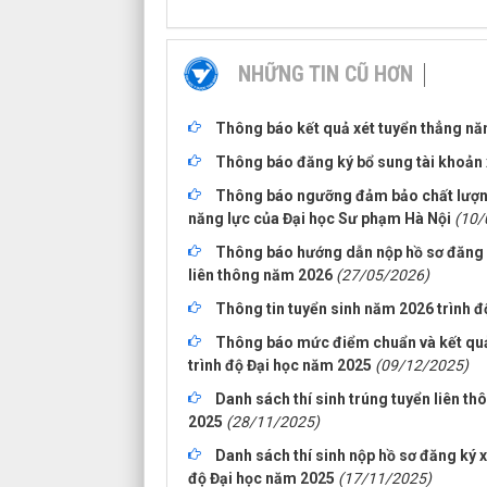
NHỮNG TIN CŨ HƠN
Thông báo kết quả xét tuyển thẳng n
Thông báo đăng ký bổ sung tài khoản x
Thông báo ngưỡng đảm bảo chất lượng 
năng lực của Đại học Sư phạm Hà Nội
(10/
Thông báo hướng dẫn nộp hồ sơ đăng k
liên thông năm 2026
(27/05/2026)
Thông tin tuyển sinh năm 2026 trình đ
Thông báo mức điểm chuẩn và kết quả 
trình độ Đại học năm 2025
(09/12/2025)
Danh sách thí sinh trúng tuyển liên t
2025
(28/11/2025)
Danh sách thí sinh nộp hồ sơ đăng ký x
độ Đại học năm 2025
(17/11/2025)