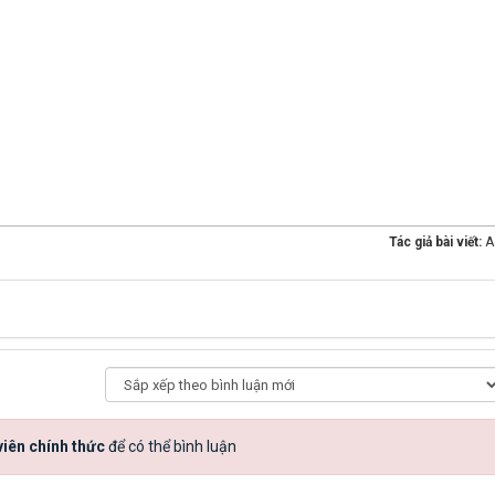
Tác giả bài viết:
A
iên chính thức
để có thể bình luận