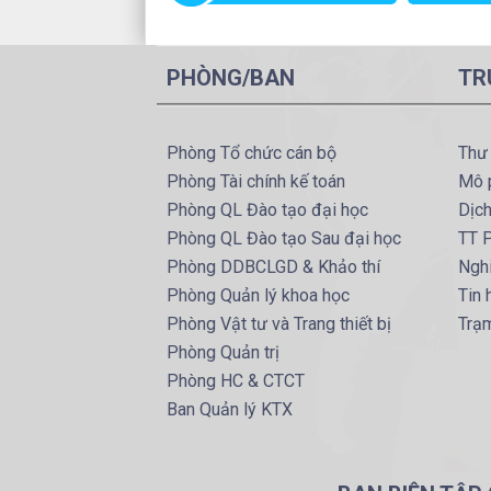
PHÒNG/BAN
TR
Phòng Tổ chức cán bộ
Thư
Phòng Tài chính kế toán
Mô 
Phòng QL Đào tạo đại học
Dịc
Phòng QL Đào tạo Sau đại học
TT P
Phòng DDBCLGD & Khảo thí
Ngh
Phòng Quản lý khoa học
Tin
Phòng Vật tư và Trang thiết bị
Trạ
Phòng Quản trị
Phòng HC & CTCT
Ban Quản lý KTX