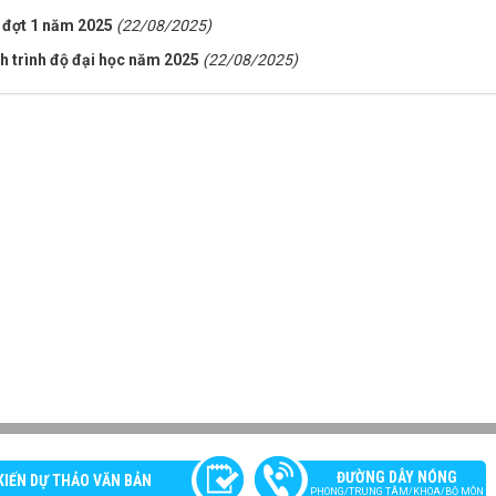
c đợt 1 năm 2025
(22/08/2025)
 trình độ đại học năm 2025
(22/08/2025)
ĐƯỜNG DÂY NÓNG
KIẾN DỰ THẢO VĂN BẢN
PHONG/TRUNG TÂM/KHOA/BỘ MÔN