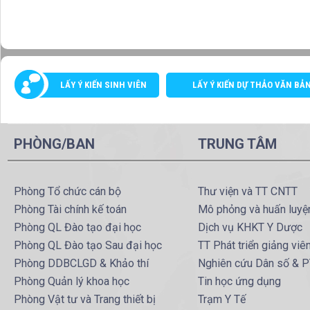
LẤY Ý KIẾN SINH VIÊN
LẤY Ý KIẾN DỰ THẢO VĂN BẢ
PHÒNG/BAN
TRUNG TÂM
Phòng Tổ chức cán bộ
Thư viện và TT CNTT
Phòng Tài chính kế toán
Mô phỏng và huấn luyệ
Phòng QL Đào tạo đại học
Dịch vụ KHKT Y Dược
Phòng QL Đào tạo Sau đại học
TT Phát triển giảng viê
Phòng DDBCLGD & Khảo thí
Nghiên cứu Dân số & 
Phòng Quản lý khoa học
Tin học ứng dụng
Phòng Vật tư và Trang thiết bị
Trạm Y Tế