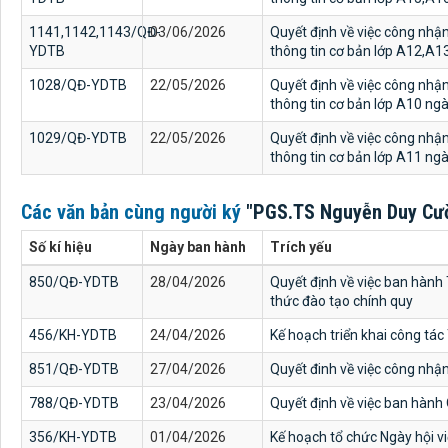
1141,1142,1143/QĐ-
03/06/2026
Quyết định về việc công nhậ
YDTB
thông tin cơ bản lớp A12,A
1028/QĐ-YDTB
22/05/2026
Quyết định về việc công nhậ
thông tin cơ bản lớp A10 n
1029/QĐ-YDTB
22/05/2026
Quyết định về việc công nhậ
thông tin cơ bản lớp A11 n
Các văn bản cùng người ký
"PGS.TS Nguyễn Duy Cư
Số kí hiệu
Ngày ban hành
Trích yếu
850/QĐ-YDTB
28/04/2026
Quyết định về việc ban hành 
thức đào tạo chính quy
456/KH-YDTB
24/04/2026
Kế hoạch triển khai công tá
851/QĐ-YDTB
27/04/2026
Quyết đinh về việc công nhậ
788/QĐ-YDTB
23/04/2026
Quyết định về việc ban hành
356/KH-YDTB
01/04/2026
Kế hoạch tổ chức Ngày hội 