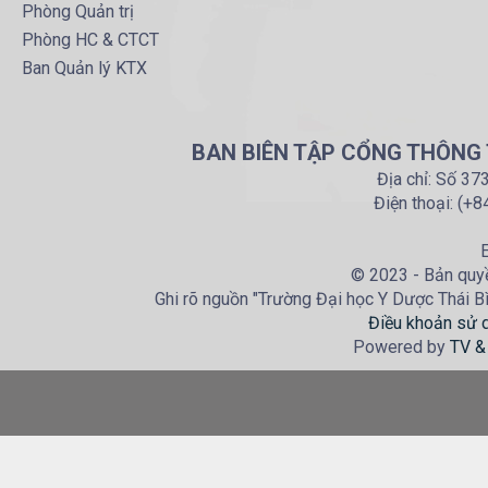
Phòng Quản trị
Phòng HC & CTCT
Ban Quản lý KTX
BAN BIÊN TẬP CỔNG THÔNG T
Địa chỉ: Số 37
Điện thoại: (+
E
© 2023 - Bản quyề
Ghi rõ nguồn "Trường Đại học Y Dược Thái Bìn
Điều khoản sử 
Powered by
TV &