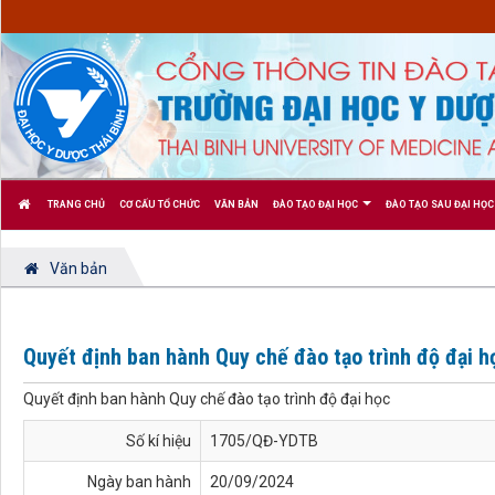
TRANG CHỦ
CƠ CẤU TỔ CHỨC
VĂN BẢN
ĐÀO TẠO ĐẠI HỌC
ĐÀO TẠO SAU ĐẠI HỌC
Văn bản
Quyết định ban hành Quy chế đào tạo trình độ đại h
Quyết định ban hành Quy chế đào tạo trình độ đại học
Số kí hiệu
1705/QĐ-YDTB
Ngày ban hành
20/09/2024