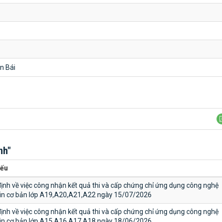
n Bái
nh"
yếu
ịnh về việc công nhận kết quả thi và cấp chứng chỉ ứng dụng công nghệ
tin cơ bản lớp A19,A20,A21,A22 ngày 15/07/2026
ịnh về việc công nhận kết quả thi và cấp chứng chỉ ứng dụng công nghệ
tin cơ bản lớp A15,A16,A17,A18 ngày 18/06/2026