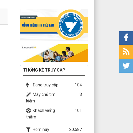
THỐNG KÊ TRUY CẬP
Đang truy cập
104
Máy chủ tìm
3
kiếm
Khách viếng
101
thăm
Hôm nay
20,587