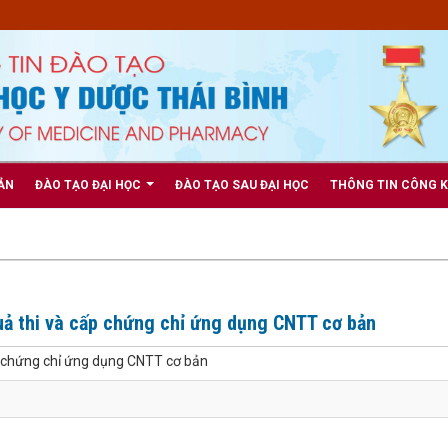
ẢN
ĐÀO TẠO ĐẠI HỌC
ĐÀO TẠO SAU ĐẠI HỌC
THÔNG TIN CÔNG 
uả thi và cấp chứng chỉ ứng dụng CNTT cơ bản
ấp chứng chỉ ứng dụng CNTT cơ bản