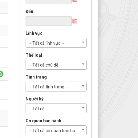
Đến
Lĩnh vực
-- Tất cả lĩnh vực --
Thể loại
-- Tất cả chủ đề --
Tình trạng
-- Tất cả tình trạng --
Người ký
-- Tất cả --
Cơ quan ban hành
-- Tất cả cơ quan ban hành --