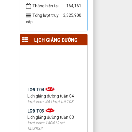
Tháng hiện tại
164,161
Tổng lượt truy
3,325,900
cập
LỊCH GIẢNG ĐƯỜNG
LGĐ T04
Lịch giảng đường tuần 04
lượt xem: 44 | lượt tải:108
LGĐ T03
Lịch giảng đường tuần 03
lượt xem: 1404 | lượt
tải:3832
LGĐ T02