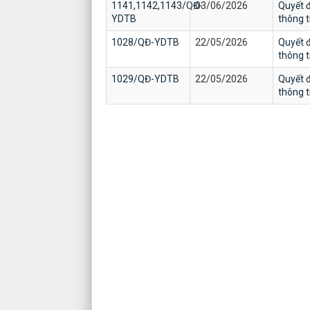
1141,1142,1143/QĐ-
03/06/2026
Quyết đ
YDTB
thông 
1028/QĐ-YDTB
22/05/2026
Quyết đ
thông 
1029/QĐ-YDTB
22/05/2026
Quyết đ
thông 