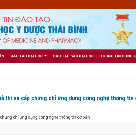
ẢN
ĐÀO TẠO ĐẠI HỌC
ĐÀO TẠO SAU ĐẠI HỌC
THÔNG TIN CÔNG 
uả thi và cấp chứng chỉ ứng dụng công nghệ thông tin 
p chứng chỉ ứng dụng công nghệ thông tin cơ bản