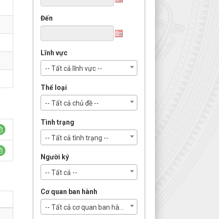
Đến
Lĩnh vực
-- Tất cả lĩnh vực --
Thể loại
-- Tất cả chủ đề --
Tình trạng
-- Tất cả tình trạng --
Người ký
-- Tất cả --
Cơ quan ban hành
-- Tất cả cơ quan ban hành --