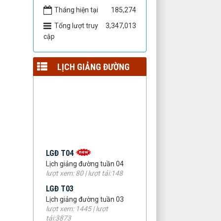
Tháng hiện tại
185,274
Tổng lượt truy
3,347,013
cập
LỊCH GIẢNG ĐƯỜNG
LGĐ T04
Lịch giảng đường tuần 04
lượt xem: 80 | lượt tải:148
LGĐ T03
Lịch giảng đường tuần 03
lượt xem: 1445 | lượt
tải:3873