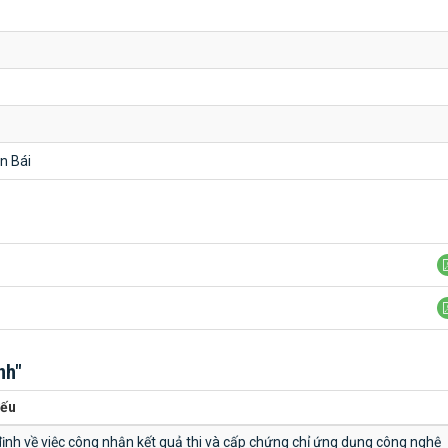
n Bái
nh"
yếu
ịnh về việc công nhận kết quả thi và cấp chứng chỉ ứng dụng công nghệ