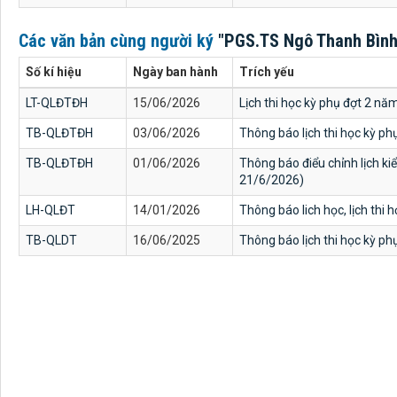
Các văn bản cùng người ký
"PGS.TS Ngô Thanh Bình
Số kí hiệu
Ngày ban hành
Trích yếu
LT-QLĐTĐH
15/06/2026
Lịch thi học kỳ phụ đợt 2 nă
TB-QLĐTĐH
03/06/2026
Thông báo lịch thi học kỳ p
TB-QLĐTĐH
01/06/2026
Thông báo điểu chỉnh lịch ki
21/6/2026)
LH-QLĐT
14/01/2026
Thông báo lich học, lịch thi
TB-QLDT
16/06/2025
Thông báo lịch thi học kỳ p