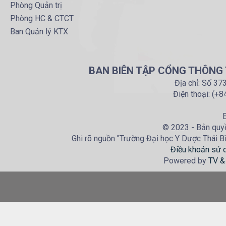
Phòng Quản trị
Phòng HC & CTCT
Ban Quản lý KTX
BAN BIÊN TẬP CỔNG THÔNG T
Địa chỉ: Số 37
Điện thoại: (+
E
© 2023 - Bản quyề
Ghi rõ nguồn "Trường Đại học Y Dược Thái Bìn
Điều khoản sử 
Powered by
TV &