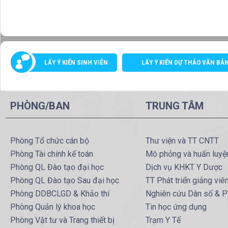
LẤY Ý KIẾN SINH VIÊN
LẤY Ý KIẾN DỰ THẢO VĂN BẢ
PHÒNG/BAN
TRUNG TÂM
Phòng Tổ chức cán bộ
Thư viện và TT CNTT
Phòng Tài chính kế toán
Mô phỏng và huấn luyệ
Phòng QL Đào tạo đại học
Dịch vụ KHKT Y Dược
Phòng QL Đào tạo Sau đại học
TT Phát triển giảng viê
Phòng DDBCLGD & Khảo thí
Nghiên cứu Dân số & 
Phòng Quản lý khoa học
Tin học ứng dụng
Phòng Vật tư và Trang thiết bị
Trạm Y Tế