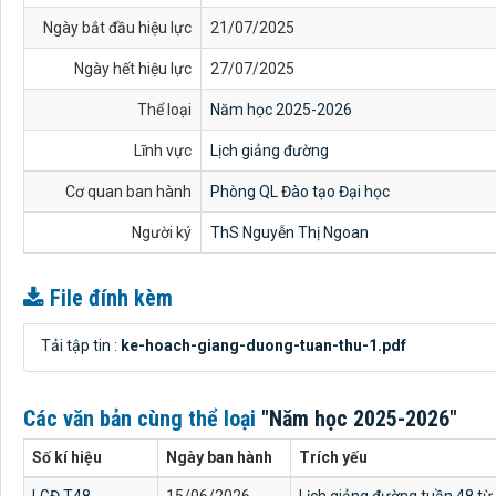
Ngày bắt đầu hiệu lực
21/07/2025
Ngày hết hiệu lực
27/07/2025
Thể loại
Năm học 2025-2026
Lĩnh vực
Lịch giảng đường
Cơ quan ban hành
Phòng QL Đào tạo Đại học
Người ký
ThS Nguyễn Thị Ngoan
File đính kèm
Tải tập tin :
ke-hoach-giang-duong-tuan-thu-1.pdf
Các văn bản cùng thể loại
"Năm học 2025-2026"
Số kí hiệu
Ngày ban hành
Trích yếu