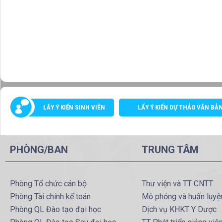
LẤY Ý KIẾN SINH VIÊN
LẤY Ý KIẾN DỰ THẢO VĂN BẢ
PHÒNG/BAN
TRUNG TÂM
Phòng Tổ chức cán bộ
Thư viện và TT CNTT
Phòng Tài chính kế toán
Mô phỏng và huấn luyệ
Phòng QL Đào tạo đại học
Dịch vụ KHKT Y Dược