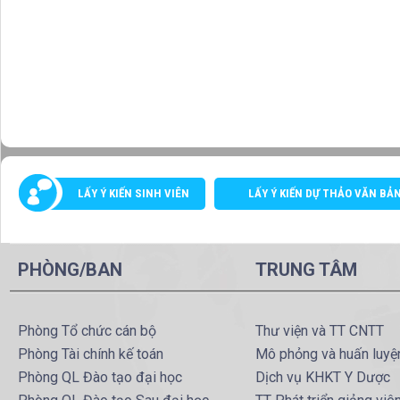
LẤY Ý KIẾN SINH VIÊN
LẤY Ý KIẾN DỰ THẢO VĂN BẢ
PHÒNG/BAN
TRUNG TÂM
Phòng Tổ chức cán bộ
Thư viện và TT CNTT
Phòng Tài chính kế toán
Mô phỏng và huấn luyệ
Phòng QL Đào tạo đại học
Dịch vụ KHKT Y Dược