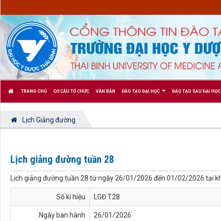
TRANG CHỦ
CƠ CẤU TỔ CHỨC
VĂN BẢN
ĐÀO TẠO ĐẠI HỌC
ĐÀO TẠO SAU ĐẠI HỌC
Lịch Giảng đường
Lịch giảng đường tuần 28
Lịch giảng đường tuần 28 từ ngày 26/01/2026 đến 01/02/2026 tại kh
Số kí hiệu
LGĐ T28
Ngày ban hành
26/01/2026