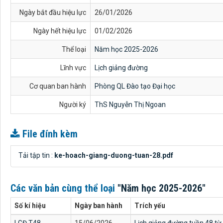
Ngày bắt đầu hiệu lực
26/01/2026
Ngày hết hiệu lực
01/02/2026
Thể loại
Năm học 2025-2026
Lĩnh vực
Lịch giảng đường
Cơ quan ban hành
Phòng QL Đào tạo Đại học
Người ký
ThS Nguyễn Thị Ngoan
File đính kèm
Tải tập tin :
ke-hoach-giang-duong-tuan-28.pdf
Các văn bản cùng thể loại
"Năm học 2025-2026"
Số kí hiệu
Ngày ban hành
Trích yếu