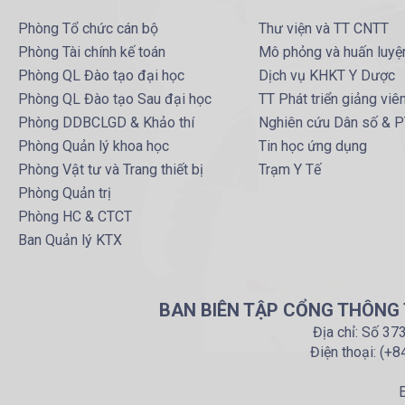
Phòng Tổ chức cán bộ
Thư viện và TT CNTT
Phòng Tài chính kế toán
Mô phỏng và huấn luyệ
Phòng QL Đào tạo đại học
Dịch vụ KHKT Y Dược
Phòng QL Đào tạo Sau đại học
TT Phát triển giảng viê
Phòng DDBCLGD & Khảo thí
Nghiên cứu Dân số & 
Phòng Quản lý khoa học
Tin học ứng dụng
Phòng Vật tư và Trang thiết bị
Trạm Y Tế
Phòng Quản trị
Phòng HC & CTCT
Ban Quản lý KTX
BAN BIÊN TẬP CỔNG THÔNG T
Địa chỉ: Số 37
Điện thoại: (+
E