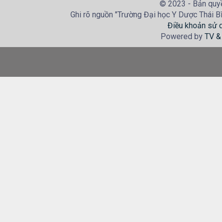
© 2023 - Bản quyề
Ghi rõ nguồn "Trường Đại học Y Dược Thái Bìn
Điều khoản sử 
Powered by
TV &