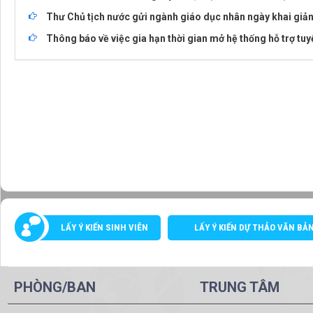
Thư Chủ tịch nước gửi ngành giáo dục nhân ngày khai gi
Thông báo về việc gia hạn thời gian mở hệ thống hỗ trợ tu
LẤY Ý KIẾN SINH VIÊN
LẤY Ý KIẾN DỰ THẢO VĂN BẢ
PHÒNG/BAN
TRUNG TÂM