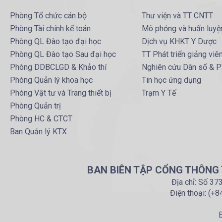
Phòng Tổ chức cán bộ
Thư viện và TT CNTT
Phòng Tài chính kế toán
Mô phỏng và huấn luyệ
Phòng QL Đào tạo đại học
Dịch vụ KHKT Y Dược
Phòng QL Đào tạo Sau đại học
TT Phát triển giảng viê
Phòng DDBCLGD & Khảo thí
Nghiên cứu Dân số & 
Phòng Quản lý khoa học
Tin học ứng dụng
Phòng Vật tư và Trang thiết bị
Trạm Y Tế
Phòng Quản trị
Phòng HC & CTCT
Ban Quản lý KTX
BAN BIÊN TẬP CỔNG THÔNG T
Địa chỉ: Số 37
Điện thoại: (+
E