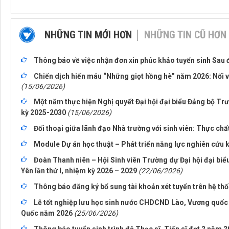
NHỮNG TIN MỚI HƠN
NHỮNG TIN CŨ HƠN
Thông báo về việc nhận đơn xin phúc khảo tuyển sinh Sau 
Chiến dịch hiến máu “Những giọt hồng hè” năm 2026: Nối v
(15/06/2026)
Một năm thực hiện Nghị quyết Đại hội đại biểu Đảng bộ Tr
kỳ 2025-2030
(15/06/2026)
Đối thoại giữa lãnh đạo Nhà trường với sinh viên: Thực chấ
Module Dự án học thuật – Phát triển năng lực nghiên cứu 
Đoàn Thanh niên – Hội Sinh viên Trường dự Đại hội đại biể
Yên lần thứ I, nhiệm kỳ 2026 – 2029
(22/06/2026)
Thông báo đăng ký bổ sung tài khoản xét tuyển trên hệ th
Lễ tốt nghiệp lưu học sinh nước CHDCND Lào, Vương quố
Quốc năm 2026
(25/06/2026)