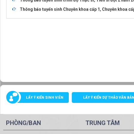
Thông báo tuyển sinh trình độ Thạc sĩ, Tiến sĩ đợt 2 năm 
Thông báo tuyển sinh Chuyên khoa cấp 1, Chuyên khoa cấp 
LẤY Ý KIẾN SINH VIÊN
LẤY Ý KIẾN DỰ THẢO VĂN BẢ
PHÒNG/BAN
TRUNG TÂM