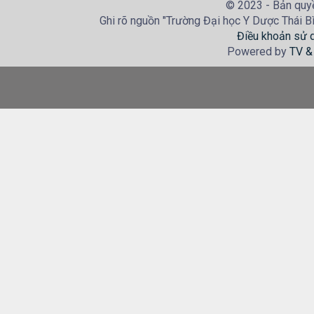
© 2023 - Bản quyề
Ghi rõ nguồn "Trường Đại học Y Dược Thái Bìn
Điều khoản sử 
Powered by
TV &