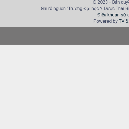
© 2023 - Bản quyề
Ghi rõ nguồn "Trường Đại học Y Dược Thái Bìn
Điều khoản sử 
Powered by
TV &