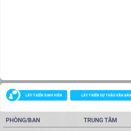
LẤY Ý KIẾN SINH VIÊN
LẤY Ý KIẾN DỰ THẢO VĂN BẢ
PHÒNG/BAN
TRUNG TÂM