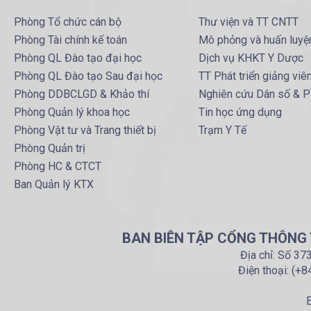
Phòng Tổ chức cán bộ
Thư viện và TT CNTT
Phòng Tài chính kế toán
Mô phỏng và huấn luyệ
Phòng QL Đào tạo đại học
Dịch vụ KHKT Y Dược
Phòng QL Đào tạo Sau đại học
TT Phát triển giảng viê
Phòng DDBCLGD & Khảo thí
Nghiên cứu Dân số & 
Phòng Quản lý khoa học
Tin học ứng dụng
Phòng Vật tư và Trang thiết bị
Trạm Y Tế
Phòng Quản trị
Phòng HC & CTCT
Ban Quản lý KTX
BAN BIÊN TẬP CỔNG THÔNG T
Địa chỉ: Số 37
Điện thoại: (+
E