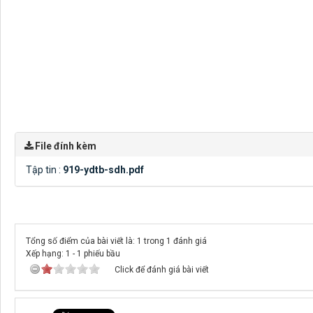
File đính kèm
Tập tin :
919-ydtb-sdh.pdf
Tổng số điểm của bài viết là: 1 trong 1 đánh giá
Xếp hạng:
1
-
1
phiếu bầu
Click để đánh giá bài viết