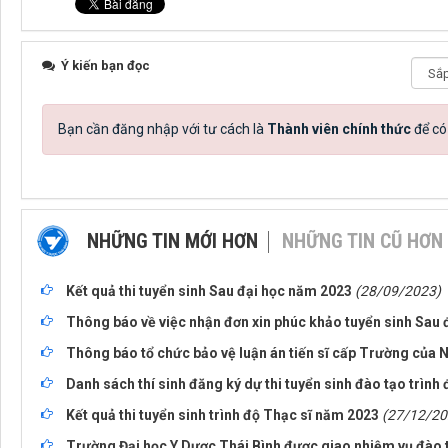
Ý kiến bạn đọc
Bạn cần đăng nhập với tư cách là
Thành viên chính thức
để có
NHỮNG TIN MỚI HƠN
NHỮNG TIN CŨ HƠN
Kết quả thi tuyển sinh Sau đại học năm 2023
(28/09/2023)
Thông báo về việc nhận đơn xin phúc khảo tuyển sinh Sau
Thông báo tổ chức bảo vệ luận án tiến sĩ cấp Trường của
Danh sách thí sinh đăng ký dự thi tuyển sinh đào tạo trình
Kết quả thi tuyển sinh trình độ Thạc sĩ năm 2023
(27/12/20
Trường Đại học Y Dược Thái Bình được giao nhiệm vụ đào