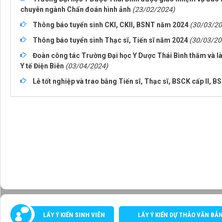
chuyên ngành Chẩn đoán hình ảnh
(23/02/2024)
Thông báo tuyển sinh CKI, CKII, BSNT năm 2024
(30/03/20
Thông báo tuyển sinh Thạc sĩ, Tiến sĩ năm 2024
(30/03/20
Đoàn công tác Trường Đại học Y Dược Thái Bình thăm và là
Y tế Điện Biên
(03/04/2024)
Lễ tốt nghiệp và trao bằng Tiến sĩ, Thạc sĩ, BSCK cấp II, 
LẤY Ý KIẾN SINH VIÊN
LẤY Ý KIẾN DỰ THẢO VĂN BẢ