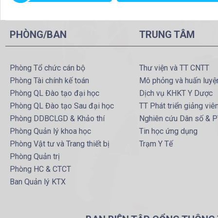
PHÒNG/BAN
TRUNG TÂM
Phòng Tổ chức cán bộ
Thư viện và TT CNTT
Phòng Tài chính kế toán
Mô phỏng và huấn luyệ
Phòng QL Đào tạo đại học
Dịch vụ KHKT Y Dược
Phòng QL Đào tạo Sau đại học
TT Phát triển giảng viê
Phòng DDBCLGD & Khảo thí
Nghiên cứu Dân số & 
Phòng Quản lý khoa học
Tin học ứng dụng
Phòng Vật tư và Trang thiết bị
Trạm Y Tế
Phòng Quản trị
Phòng HC & CTCT
Ban Quản lý KTX