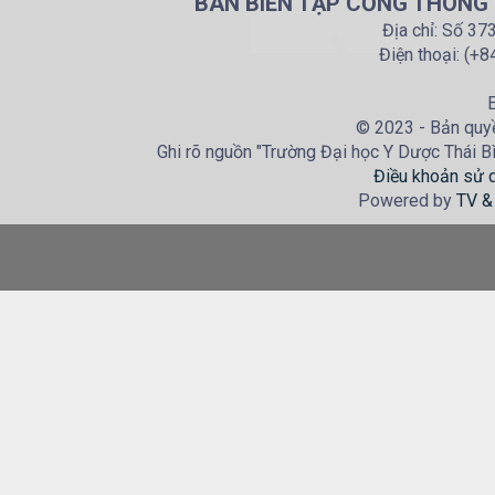
BAN BIÊN TẬP CỔNG THÔNG T
Địa chỉ: Số 37
Điện thoại: (+
E
© 2023 - Bản quyề
Ghi rõ nguồn "Trường Đại học Y Dược Thái Bìn
Điều khoản sử 
Powered by
TV &