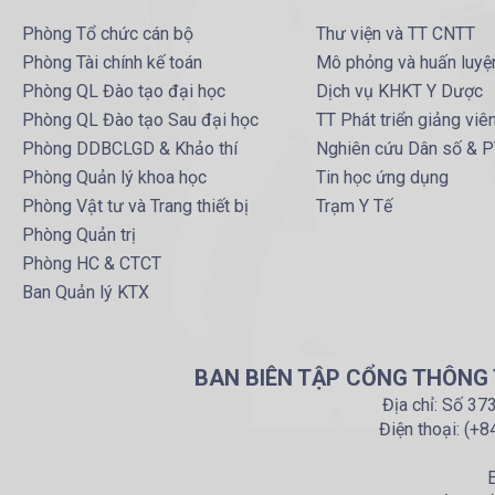
Phòng Tổ chức cán bộ
Thư viện và TT CNTT
Phòng Tài chính kế toán
Mô phỏng và huấn luyệ
Phòng QL Đào tạo đại học
Dịch vụ KHKT Y Dược
Phòng QL Đào tạo Sau đại học
TT Phát triển giảng viê
Phòng DDBCLGD & Khảo thí
Nghiên cứu Dân số & 
Phòng Quản lý khoa học
Tin học ứng dụng
Phòng Vật tư và Trang thiết bị
Trạm Y Tế
Phòng Quản trị
Phòng HC & CTCT
Ban Quản lý KTX
BAN BIÊN TẬP CỔNG THÔNG T
Địa chỉ: Số 37
Điện thoại: (+
E