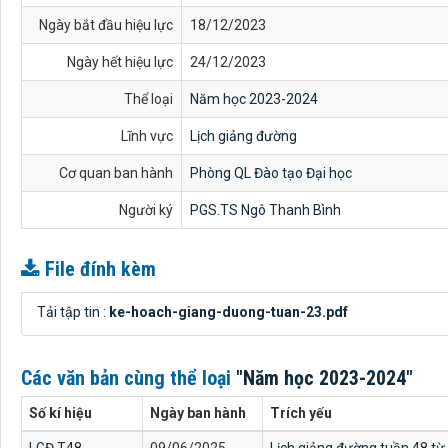
Ngày bắt đầu hiệu lực
18/12/2023
Ngày hết hiệu lực
24/12/2023
Thể loại
Năm học 2023-2024
Lĩnh vực
Lịch giảng đường
Cơ quan ban hành
Phòng QL Đào tạo Đại học
Người ký
PGS.TS Ngô Thanh Bình
File đính kèm
Tải tập tin :
ke-hoach-giang-duong-tuan-23.pdf
Các văn bản cùng thể loại
"Năm học 2023-2024"
Số kí hiệu
Ngày ban hành
Trích yếu