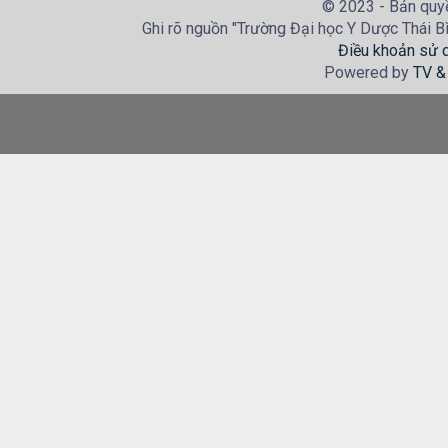
© 2023 - Bản quyề
Ghi rõ nguồn "Trường Đại học Y Dược Thái Bìn
Điều khoản sử 
Powered by
TV &