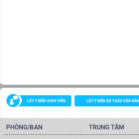
LẤY Ý KIẾN SINH VIÊN
LẤY Ý KIẾN DỰ THẢO VĂN BẢ
PHÒNG/BAN
TRUNG TÂM