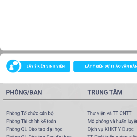
LẤY Ý KIẾN SINH VIÊN
LẤY Ý KIẾN DỰ THẢO VĂN BẢ
PHÒNG/BAN
TRUNG TÂM
Phòng Tổ chức cán bộ
Thư viện và TT CNTT
Phòng Tài chính kế toán
Mô phỏng và huấn luyệ
Phòng QL Đào tạo đại học
Dịch vụ KHKT Y Dược