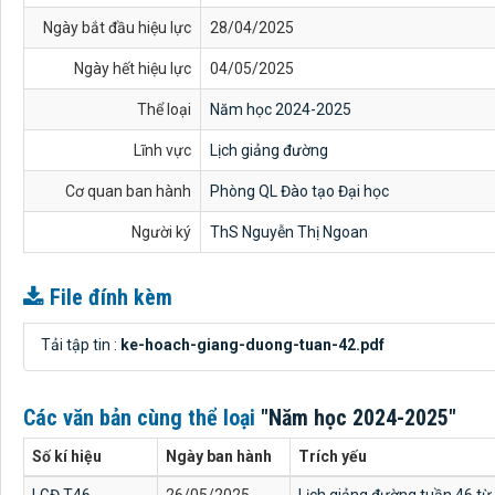
Ngày bắt đầu hiệu lực
28/04/2025
Ngày hết hiệu lực
04/05/2025
Thể loại
Năm học 2024-2025
Lĩnh vực
Lịch giảng đường
Cơ quan ban hành
Phòng QL Đào tạo Đại học
Người ký
ThS Nguyễn Thị Ngoan
File đính kèm
Tải tập tin :
ke-hoach-giang-duong-tuan-42.pdf
Các văn bản cùng thể loại
"Năm học 2024-2025"
Số kí hiệu
Ngày ban hành
Trích yếu