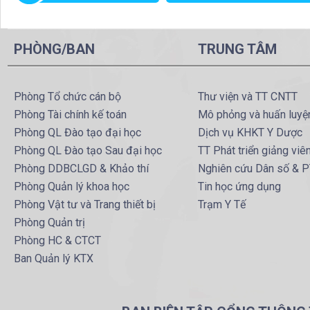
PHÒNG/BAN
TRUNG TÂM
Phòng Tổ chức cán bộ
Thư viện và TT CNTT
Phòng Tài chính kế toán
Mô phỏng và huấn luyệ
Phòng QL Đào tạo đại học
Dịch vụ KHKT Y Dược
Phòng QL Đào tạo Sau đại học
TT Phát triển giảng viê
Phòng DDBCLGD & Khảo thí
Nghiên cứu Dân số & 
Phòng Quản lý khoa học
Tin học ứng dụng
Phòng Vật tư và Trang thiết bị
Trạm Y Tế
Phòng Quản trị
Phòng HC & CTCT
Ban Quản lý KTX