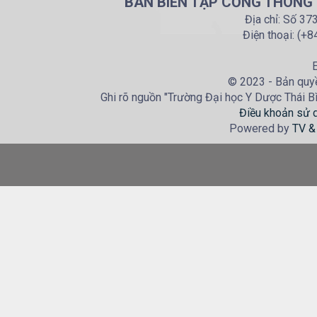
BAN BIÊN TẬP CỔNG THÔNG T
Địa chỉ: Số 37
Điện thoại: (+
E
© 2023 - Bản quyề
Ghi rõ nguồn "Trường Đại học Y Dược Thái Bìn
Điều khoản sử 
Powered by
TV &