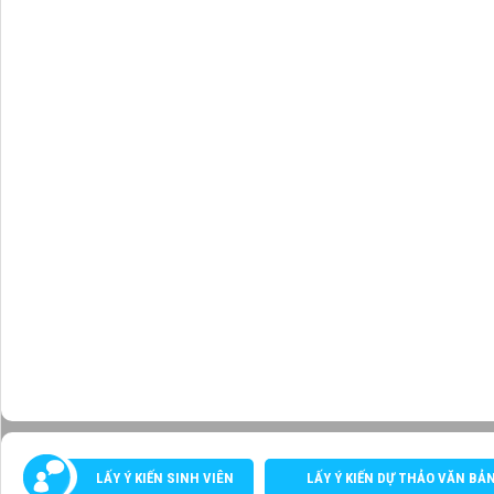
LẤY Ý KIẾN SINH VIÊN
LẤY Ý KIẾN DỰ THẢO VĂN BẢ