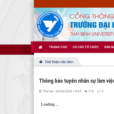
TRANG CHỦ
CƠ CẤU TỔ CHỨC
VĂN B
Giới thiệu việc làm
Thông báo tuyển nhân sự làm việ
Thứ hai - 20/04/2026 14:34
273
0