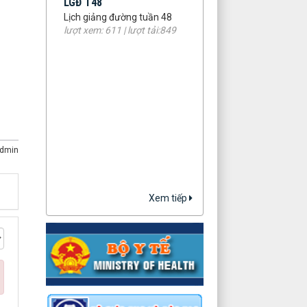
Lịch giảng đường tuần 48
lượt xem: 611 | lượt tải:849
dmin
Xem tiếp