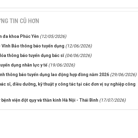
NG TIN CŨ HƠN
ện đa khoa Phúc Yên
(12/05/2026)
- Vĩnh Bảo thông báo tuyển dụng
(12/06/2026)
óa thông báo tuyển dụng bác sĩ
(04/06/2026)
uyển dụng nhân lực y tế
(19/06/2026)
ình thông báo tuyển dụng lao động hợp đồng năm 2026
(29/06/2026)
bác sĩ, điều dưỡng, kỹ thuật y công tác tại các đơn vị sự nghiệp công
bệnh viện đột qụy và thần kinh Hà Nội - Thái Bình
(17/07/2026)