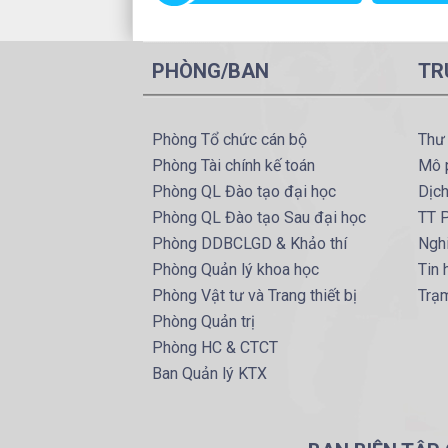
PHÒNG/BAN
TR
Phòng Tổ chức cán bộ
Thư
Phòng Tài chính kế toán
Mô 
Phòng QL Đào tạo đại học
Dịc
Phòng QL Đào tạo Sau đại học
TT P
Phòng DDBCLGD & Khảo thí
Ngh
Phòng Quản lý khoa học
Tin
Phòng Vật tư và Trang thiết bị
Trạ
Phòng Quản trị
Phòng HC & CTCT
Ban Quản lý KTX