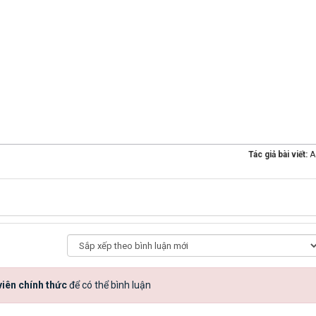
Tác giả bài viết:
A
iên chính thức
để có thể bình luận