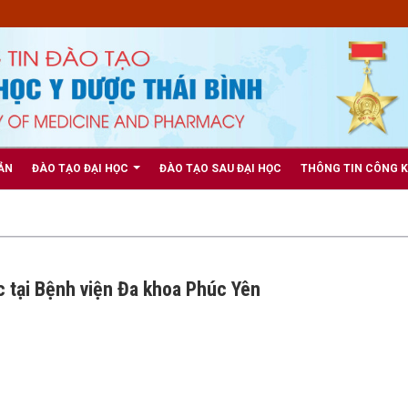
ẢN
ĐÀO TẠO ĐẠI HỌC
ĐÀO TẠO SAU ĐẠI HỌC
THÔNG TIN CÔNG 
c tại Bệnh viện Đa khoa Phúc Yên