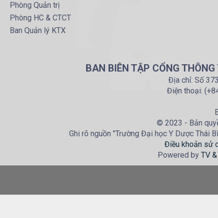
Phòng Quản trị
Phòng HC & CTCT
Ban Quản lý KTX
BAN BIÊN TẬP CỔNG THÔNG T
Địa chỉ: Số 37
Điện thoại: (+
E
© 2023 - Bản quyề
Ghi rõ nguồn "Trường Đại học Y Dược Thái Bìn
Điều khoản sử 
Powered by
TV &