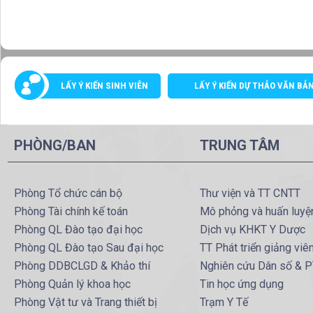
LẤY Ý KIẾN SINH VIÊN
LẤY Ý KIẾN DỰ THẢO VĂN BẢ
PHÒNG/BAN
TRUNG TÂM
Phòng Tổ chức cán bộ
Thư viện và TT CNTT
Phòng Tài chính kế toán
Mô phỏng và huấn luyệ
Phòng QL Đào tạo đại học
Dịch vụ KHKT Y Dược
Phòng QL Đào tạo Sau đại học
TT Phát triển giảng viê
Phòng DDBCLGD & Khảo thí
Nghiên cứu Dân số & 
Phòng Quản lý khoa học
Tin học ứng dụng
Phòng Vật tư và Trang thiết bị
Trạm Y Tế