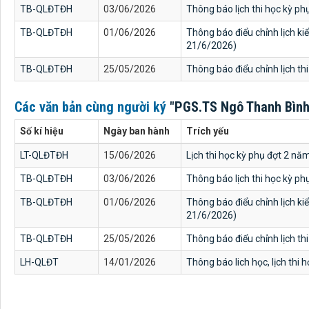
TB-QLĐTĐH
03/06/2026
Thông báo lịch thi học kỳ p
TB-QLĐTĐH
01/06/2026
Thông báo điểu chỉnh lịch ki
21/6/2026)
TB-QLĐTĐH
25/05/2026
Thông báo điểu chỉnh lịch th
Các văn bản cùng người ký
"PGS.TS Ngô Thanh Bình
Số kí hiệu
Ngày ban hành
Trích yếu
LT-QLĐTĐH
15/06/2026
Lịch thi học kỳ phụ đợt 2 nă
TB-QLĐTĐH
03/06/2026
Thông báo lịch thi học kỳ p
TB-QLĐTĐH
01/06/2026
Thông báo điểu chỉnh lịch ki
21/6/2026)
TB-QLĐTĐH
25/05/2026
Thông báo điểu chỉnh lịch th
LH-QLĐT
14/01/2026
Thông báo lich học, lịch thi