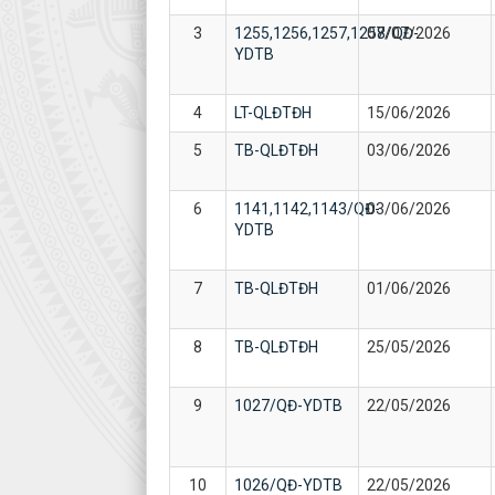
3
1255,1256,1257,1258/QĐ-
07/07/2026
YDTB
4
LT-QLĐTĐH
15/06/2026
5
TB-QLĐTĐH
03/06/2026
6
1141,1142,1143/QĐ-
03/06/2026
YDTB
7
TB-QLĐTĐH
01/06/2026
8
TB-QLĐTĐH
25/05/2026
9
1027/QĐ-YDTB
22/05/2026
10
1026/QĐ-YDTB
22/05/2026