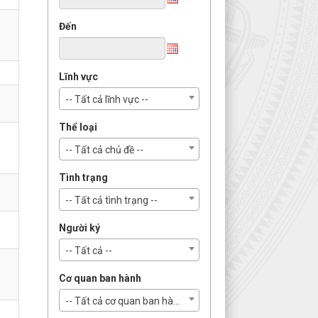
Đến
Lĩnh vực
-- Tất cả lĩnh vực --
Thể loại
-- Tất cả chủ đề --
Tình trạng
-- Tất cả tình trạng --
Người ký
-- Tất cả --
Cơ quan ban hành
-- Tất cả cơ quan ban hành --