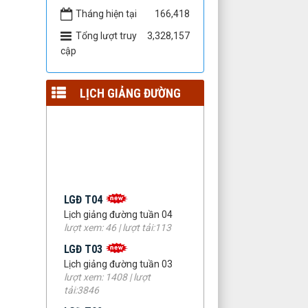
Tháng hiện tại
166,418
Tổng lượt truy
3,328,157
cập
LỊCH GIẢNG ĐƯỜNG
LGĐ T04
Lịch giảng đường tuần 04
lượt xem: 46 | lượt tải:113
LGĐ T03
Lịch giảng đường tuần 03
lượt xem: 1408 | lượt
tải:3846
LGĐ T02