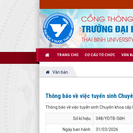
TRANG CHỦ
CƠ CẤU TỔ CHỨC
VĂN B
Văn bản
Thông báo về việc tuyển sinh Chuyên
Thông báo về việc tuyển sinh Chuyên khoa cấp I
Số kí hiệu
348/YDTB-SĐH
Ngày ban hành
31/03/2026