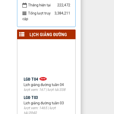
Tháng hiện tại
222,472
Tổng lượt truy
3,384,211
cập
LỊCH GIẢNG ĐƯỜNG
LGĐ T04
Lịch giảng đường tuần 04
lượt xem: 167 | lượt tải:338
LGĐ T03
Lịch giảng đường tuần 03
lượt xem: 1465 | lượt
tải:3940