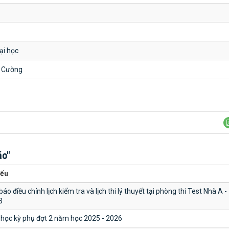
ại học
 Cường
áo"
yếu
áo điều chỉnh lịch kiểm tra và lịch thi lý thuyết tại phòng thi Test Nhà A -
3
i học kỳ phụ đợt 2 năm học 2025 - 2026