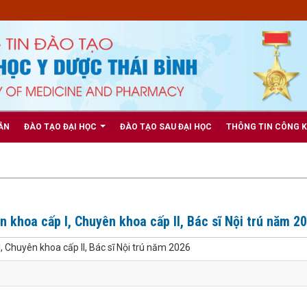
ẢN
ĐÀO TẠO ĐẠI HỌC
ĐÀO TẠO SAU ĐẠI HỌC
THÔNG TIN CÔNG 
 khoa cấp I, Chuyên khoa cấp II, Bác sĩ Nội trú năm 2
, Chuyên khoa cấp II, Bác sĩ Nội trú năm 2026