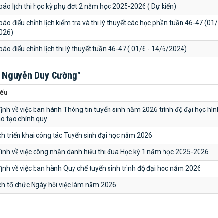
áo lịch thi học kỳ phụ đợt 2 năm học 2025-2026 ( Dự kiến)
áo điểu chỉnh lịch kiểm tra và thi lý thuyết các học phần tuần 46-47 (01/
026)
áo điểu chỉnh lịch thi lý thuyết tuần 46-47 ( 01/6 - 14/6/2024)
 Nguyễn Duy Cường"
yếu
ịnh về việc ban hành Thông tin tuyển sinh năm 2026 trình độ đại học hìn
o tạo chính quy
h triển khai công tác Tuyển sinh đại học năm 2026
inh về việc công nhận danh hiệu thi đua Học kỳ 1 năm học 2025-2026
ịnh về việc ban hành Quy chế tuyển sinh trình độ đại học năm 2026
ch tổ chức Ngày hội việc làm năm 2026