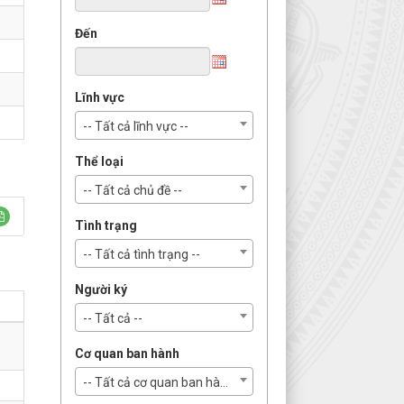
Đến
Lĩnh vực
-- Tất cả lĩnh vực --
Thể loại
-- Tất cả chủ đề --
Tình trạng
-- Tất cả tình trạng --
Người ký
-- Tất cả --
Cơ quan ban hành
-- Tất cả cơ quan ban hành --