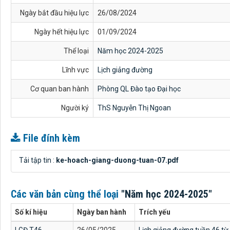
Ngày bắt đầu hiệu lực
26/08/2024
Ngày hết hiệu lực
01/09/2024
Thể loại
Năm học 2024-2025
Lĩnh vực
Lịch giảng đường
Cơ quan ban hành
Phòng QL Đào tạo Đại học
Người ký
ThS Nguyễn Thị Ngoan
File đính kèm
Tải tập tin :
ke-hoach-giang-duong-tuan-07.pdf
Các văn bản cùng thể loại
"Năm học 2024-2025"
Số kí hiệu
Ngày ban hành
Trích yếu