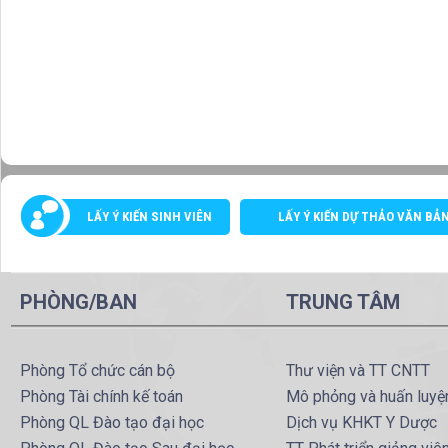
LẤY Ý KIẾN SINH VIÊN
LẤY Ý KIẾN DỰ THẢO VĂN BẢ
PHÒNG/BAN
TRUNG TÂM
Phòng Tổ chức cán bộ
Thư viện và TT CNTT
Phòng Tài chính kế toán
Mô phỏng và huấn luyệ
Phòng QL Đào tạo đại học
Dịch vụ KHKT Y Dược