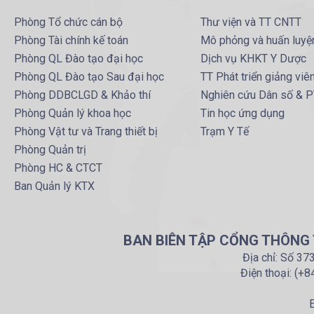
Phòng Tổ chức cán bộ
Thư viện và TT CNTT
Phòng Tài chính kế toán
Mô phỏng và huấn luyệ
Phòng QL Đào tạo đại học
Dịch vụ KHKT Y Dược
Phòng QL Đào tạo Sau đại học
TT Phát triển giảng viê
Phòng DDBCLGD & Khảo thí
Nghiên cứu Dân số & 
Phòng Quản lý khoa học
Tin học ứng dụng
Phòng Vật tư và Trang thiết bị
Trạm Y Tế
Phòng Quản trị
Phòng HC & CTCT
Ban Quản lý KTX
BAN BIÊN TẬP CỔNG THÔNG T
Địa chỉ: Số 37
Điện thoại: (+
E