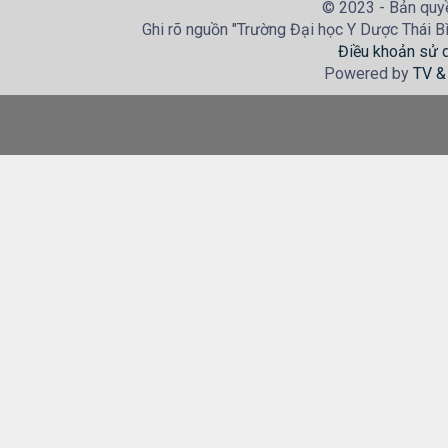
© 2023 - Bản quyề
Ghi rõ nguồn "Trường Đại học Y Dược Thái Bìn
Điều khoản sử 
Powered by
TV &