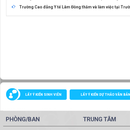
Trường Cao đẳng Y tế Lâm Đồng thăm và làm việc tại Trườ
LẤY Ý KIẾN SINH VIÊN
LẤY Ý KIẾN DỰ THẢO VĂN BẢ
PHÒNG/BAN
TRUNG TÂM