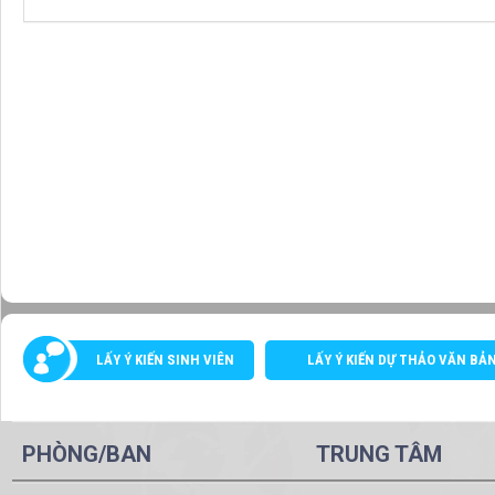
LẤY Ý KIẾN SINH VIÊN
LẤY Ý KIẾN DỰ THẢO VĂN BẢ
PHÒNG/BAN
TRUNG TÂM