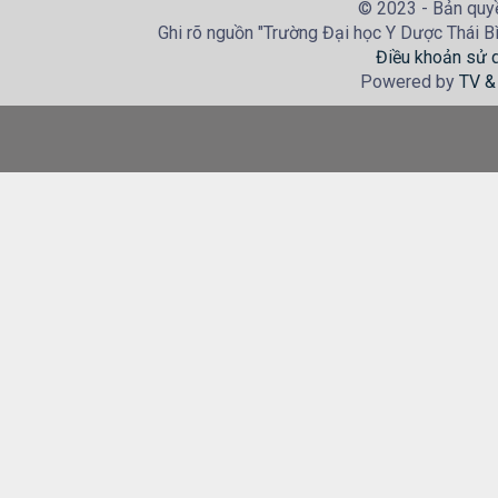
© 2023 - Bản quyề
Ghi rõ nguồn "Trường Đại học Y Dược Thái Bìn
Điều khoản sử 
Powered by
TV &