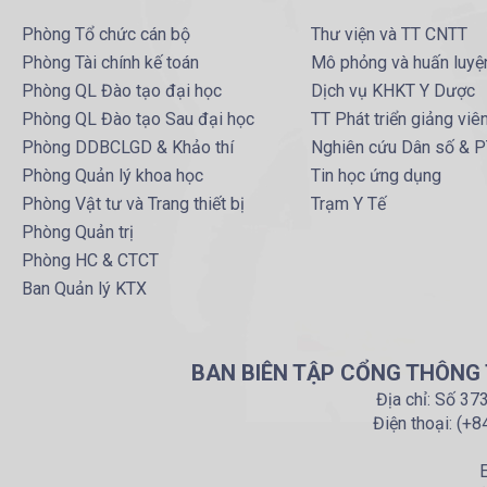
Phòng Tổ chức cán bộ
Thư viện và TT CNTT
Phòng Tài chính kế toán
Mô phỏng và huấn luyệ
Phòng QL Đào tạo đại học
Dịch vụ KHKT Y Dược
Phòng QL Đào tạo Sau đại học
TT Phát triển giảng viê
Phòng DDBCLGD & Khảo thí
Nghiên cứu Dân số & 
Phòng Quản lý khoa học
Tin học ứng dụng
Phòng Vật tư và Trang thiết bị
Trạm Y Tế
Phòng Quản trị
Phòng HC & CTCT
Ban Quản lý KTX
BAN BIÊN TẬP CỔNG THÔNG T
Địa chỉ: Số 37
Điện thoại: (+
E