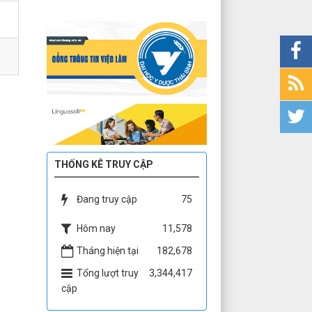
THỐNG KÊ TRUY CẬP
Đang truy cập
75
Hôm nay
11,578
Tháng hiện tại
182,678
Tổng lượt truy
3,344,417
cập