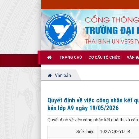
TRANG CHỦ
CƠ CẤU TỔ CHỨC
VĂN B
Văn bản
Quyết định về việc công nhận kết q
bản lớp A9 ngày 19/05/2026
Quyết định về việc công nhận kết quả thi và c
Số kí hiệu
1027/QĐ-YDTB