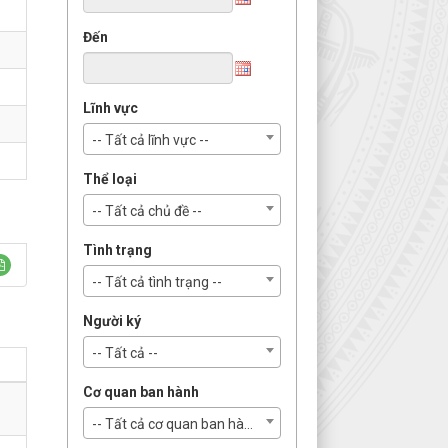
Đến
Lĩnh vực
-- Tất cả lĩnh vực --
Thể loại
-- Tất cả chủ đề --
Tình trạng
-- Tất cả tình trạng --
Người ký
-- Tất cả --
Cơ quan ban hành
-- Tất cả cơ quan ban hành --