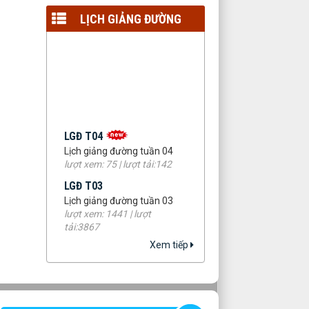
LỊCH GIẢNG ĐƯỜNG
LGĐ T04
Lịch giảng đường tuần 04
lượt xem: 75 | lượt tải:142
LGĐ T03
Lịch giảng đường tuần 03
lượt xem: 1441 | lượt
tải:3867
LGĐ T02
Xem tiếp
Lịch giảng đường tuần 02
lượt xem: 1196 | lượt
tải:2578
LGT 01