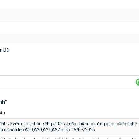
n Bái
nh"
yếu
ịnh về việc công nhận kết quả thi và cấp chứng chỉ ứng dụng công nghệ
tin cơ bản lớp A19,A20,A21,A22 ngày 15/07/2026