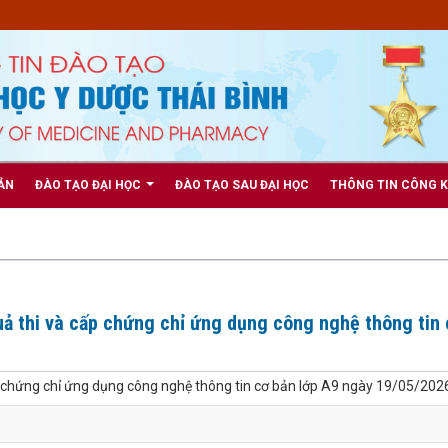
ẢN
ĐÀO TẠO ĐẠI HỌC
ĐÀO TẠO SAU ĐẠI HỌC
THÔNG TIN CÔNG 
uả thi và cấp chứng chỉ ứng dụng công nghệ thông tin 
ấp chứng chỉ ứng dụng công nghệ thông tin cơ bản lớp A9 ngày 19/05/202